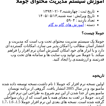
آموزش سیستم مدیریت محتوای جوملا
تاریخ ثبت : چهارشنبه,۱۳۹۴/۰۲/۰۲
تاریخ ویرایش : سه شنبه,۱۴۰۵/۰۵/۱۳
تعداد بازدید : ۵۹۰۴
دسته :
آموزش های گام به گام
جوملا چیست؟
جوملا یک سیستم مدیریت محتوای تحت وب است که مدیریت و
انتشار آسان مطالب را امکان پذیر می سازد، امکانات گسترده ای
دارد و با ابزار های خود امکان گسترش آسان نرم افزار را فراهم
میکند. با جوملا می توانید وب سایت ها و سامانه های تحت وب
قدرتمند و ارزشمندی را ایجاد کنید.
تاریخچه
اولین نسخه نرم افزار که جوملا 1 نام داشت،نسخه توسعه داده شده
مامبو بود و در سال 2005 انتشار یافت. گروهی از برنامه نویسان
مامبو پس از جدا شدن از این تیم شروع به طراحی این نرم افزار
کردند. جوملا در لغت به معنای همه با هم است که از زبان سواحلی
گرفته شده است. نسخه های بعدی این نرم افزار جوملا 1.5، 1.6 ،1.7