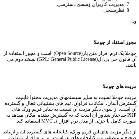
مدیریت کاربران وسطح دسترسی
نظرسنجی
و...
مجوز استفاد از جوملا
جوملا یک نرم افزار متن باز(Open Source) است و مجوز استفاده از
آن قانون جی پی ال(GPL: General Public License) نسخه دوم می
باشد.
مزیت های جوملا
مزیت جوملا نسبت به سایر سیستمهای مدیریت محتوا قابلیت
گسترش آسان، امکانات فراوان، تیم های پشتیبانی فعال و گسترده
آن است. از سوی دیگر مزیت آن نسبت به سایر فریم ورک های
PHP ساختار شناور آن است که به گسترش دهنده امکان میدهد به
صورت کامل یا جزئی از مدل نرم افزار ی MVC استفاده کند.
از دیگر مزیت های این فریم ورک، کتابخانه های گسترده آن و ارتباط
صحیح و منطقی بین کتابخانه های آن است. این نرم افزار به دلیل