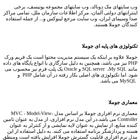
وب سایتهای مک دونالد، وب سایتهای مجموعه یونیسف، برخی
اینترانتهای دولتی آلمان، مرکز اطلاعات سازمان ملل، تمامی مراکز
صدا وسیمای ایران، وب سایت مرجع لینوکس و... از جمله استفاده
کنندگان جوملا هستند.
تکنولوژی های پایه ای جوملا
جوملا علاوه بر اینکه یک سیستم مدیریت محتوا است یک فریم ورک
PHP نیز می باشد، همچنین به دلیل سازگاری با انواع پایگاه های داده
مانند SQL server ،My SQL و Oracle یک پلت فرم نیز محسوب می
شود. اما تکنولوژی های اصلی بکار رفته در آن شامل PHP و
MySQL می باشد.
معماری جوملا
معماری نرم افزاری جوملا بر اساس مدل MVC - Model-View-
Controller می باشد.در این مدل نرم افزاری، از مدل به عنوان تامین
کننده منابع، از نمایش به عنوان لایه نمایشی و از کنترلر به عنوان
هسته و پردازشگر برنامه استفاده می کنند. به دلیل استفاده از این
مدل نرم افزاری قابلیت گسترش جوملا افزایش یافته است ومنطق