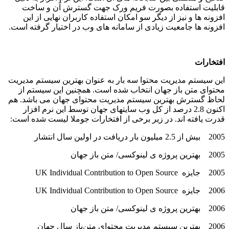
قابلیت استفاده بصورت فریم ورک جهت گسترش آن و ساخت
افزونه ها و نیز از دیگر سو امکان استفاده کاربران نهایی از این
افزونه ها جامعیت زیادی از سامانه های وب در اختیار گرفته است.
افتخارات
این سیستم مدیریت محتوا سه بار به عنوان بهترین سیستم مدیریت
محتوای متن باز جهان انتخاب شده است. همچنین این سیستم از
لحاظ گسترش بهترین سیستم مدیریت محتوای جهان می باشد. هم
اکنون 2.8 درصد از کل وب سایتهای جهان توسط این نرم افزار
قدرت یافته اند. در زیر برخی از افتخارات جوملا لیست شده است:
2005 بیش از 2.5 میلیون بار دریافت در اولین سال انتشار
2005 بهترین پروژه ی لینوکسی/ متن باز جهان
2005 جایزه UK Individual Contribution to Open Source
2006 جایزه UK Individual Contribution to Open Source
2006 بهترین پروژه ی لینوکسی/ متن باز جهان
2006 بهترین سیستم مدیریت محتوای متن‌باز سال جهان