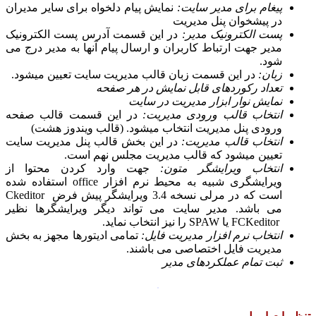
پیغام برای مدیر سایت:
نمایش پیام دلخواه برای سایر مدیران
در پیشخوان پنل مدیریت
پست الکترونیک مدیر:
در این قسمت آدرس پست الکترونیک
مدیر جهت ارتباط کاربران و ارسال پیام آنها به مدیر درج می
شود.
زبان:
در این قسمت زبان قالب مدیریت سایت تعیین میشود.
تعداد رکوردهای قابل نمایش در هر صفحه
نمایش نوار ابزار مدیریت در سایت
انتخاب قالب ورودی مدیریت:
در این قسمت قالب صفحه
ورودی پنل مدیریت انتخاب میشود. (قالب ویندوز هشت)
انتخاب قالب مدیریت:
در این بخش قالب پنل مدیریت سایت
تعیین میشود که قالب مدیریت مجلس نهم است.
انتخاب ویرایشگر متون:
جهت وارد کردن محتوا از
ویرایشگری شبیه به محیط نرم افزار
office
استفاده شده
است که در مرلی نسخه 3.4 ویرایشگر پیش فرض
Ckeditor
می باشد. مدیر سایت می تواند دیگر ویرایشگرها نظیر
FCKeditor
یا
SPAW
را نیز انتخاب نماید.
انتخاب نرم افزار مدیریت فایل:
تمامی ادیتورها مجهز به بخش
مدیریت فایل اختصاصی می باشند.
ثبت تمام عملکردهای مدیر