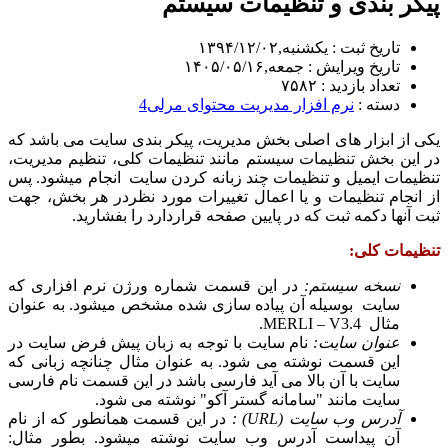
پیکر بندی و تنظیمات سیستم
تاریخ ثبت : یکشنبه,۱۳۹۴/۱۲/۰۲
تاریخ ویرایش : جمعه,۱۴۰۵/۰۵/۱۶
تعداد بازدید : ۷۵۸۲
دسته :
نرم افزار مدیریت محتوای مرلی4
یکی از ابزار های اصلی بخش مدیریت، پیکر بندی سایت می باشد که
در این بخش تنظیمات سیستم مانند تنظیمات کلی، تنظیم مدیریت،
تنظیمات ایمیل و تنظیمات چند زبانه کردن سایت انجام میشود. پس
از انجام تنظیمات و یا اعمال تغییرات مورد نظردر هر بخش، جهت
ثبت آنها دکمه ثبت که در پایین صفحه قراردارد را بفشارید.
تنظیمات کلی:
نسخه سیستم:
در این قسمت شماره ورژن نرم افزاری که
سایت بوسیله آن پیاده سازی شده مشخص میشود. به عنوان
مثال
MERLI – V3.4
.
عنوان سایت:
نام سایت با توجه به زبان پیش فرض سایت در
این قسمت نوشته می شود. به عنوان مثال چنانچه زبانی که
سایت با آن بالا می آید فارسی باشد در این قسمت نام فارسی
سایت مانند "سامانه گستر آکو" نوشته می شود.
آدرس وب سایت (
URL
) :
در این قسمت همانطور که از نام
آن پیداست آدرس وب سایت نوشته میشود. بطور مثال: