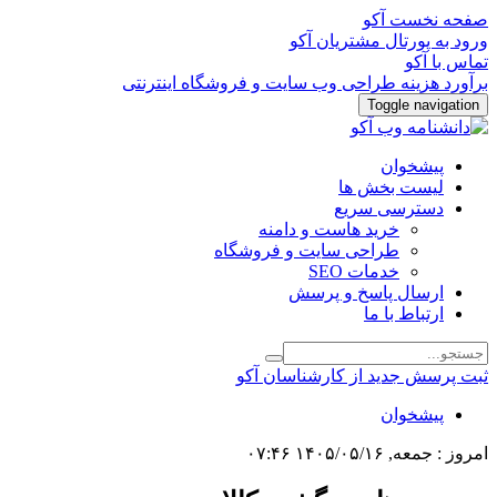
صفحه نخست آکو
ورود به پورتال مشتریان آکو
تماس با آکو
برآورد هزینه طراحی وب سایت و فروشگاه اینترنتی
Toggle navigation
پیشخوان
لیست بخش ها
دسترسی سریع
خرید هاست و دامنه
طراحی سایت و فروشگاه
خدمات SEO
ارسال پاسخ و پرسش
ارتباط با ما
ثبت پرسش جدید از کارشناسان آکو
پیشخوان
امروز : جمعه, ۱۴۰۵/۰۵/۱۶ ۰۷:۴۶