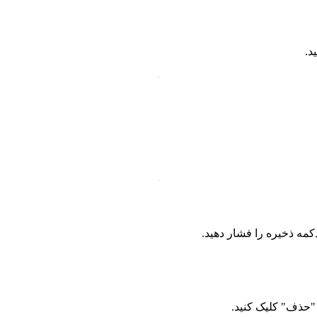
د.
ه ذخیره را فشار دهید.
حذف" کلیک کنید.