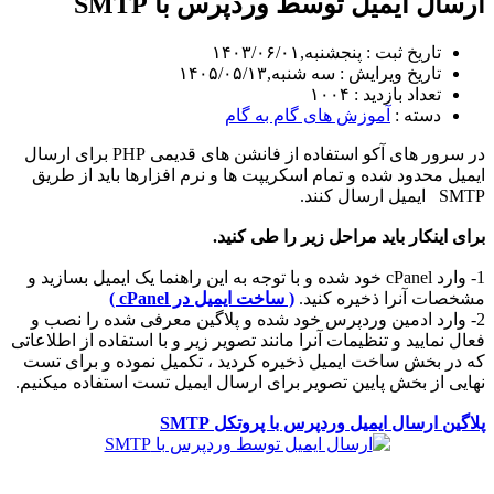
ارسال ایمیل توسط وردپرس با SMTP
تاریخ ثبت : پنجشنبه,۱۴۰۳/۰۶/۰۱
تاریخ ویرایش : سه شنبه,۱۴۰۵/۰۵/۱۳
تعداد بازدید : ۱۰۰۴
دسته :
آموزش های گام به گام
در سرور های آکو استفاده از فانشن های قدیمی PHP برای ارسال
ایمیل محدود شده و تمام اسکریپت ها و نرم افزارها باید از طریق
SMTP ایمیل ارسال کنند.
برای اینکار باید مراحل زیر را طی کنید.
1- وارد cPanel خود شده و با توجه به این راهنما یک ایمیل بسازید و
مشخصات آنرا ذخیره کنید.
( ساخت ایمیل در cPanel )
2- وارد ادمین وردپرس خود شده و پلاگین معرفی شده را نصب و
فعال نمایید و تنظیمات آنرا مانند تصویر زیر و با استفاده از اطلاعاتی
که در بخش ساخت ایمیل ذخیره کردید ، تکمیل نموده و برای تست
نهایی از بخش پایین تصویر برای ارسال ایمیل تست استفاده میکنیم.
پلاگین ارسال ایمیل وردپرس با پروتکل SMTP