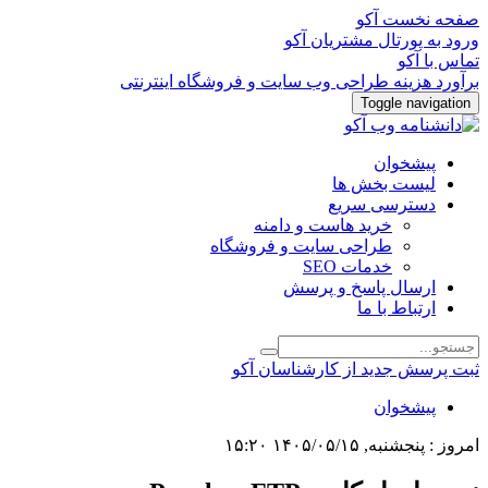
صفحه نخست آکو
ورود به پورتال مشتریان آکو
تماس با آکو
برآورد هزینه طراحی وب سایت و فروشگاه اینترنتی
Toggle navigation
پیشخوان
لیست بخش ها
دسترسی سریع
خرید هاست و دامنه
طراحی سایت و فروشگاه
خدمات SEO
ارسال پاسخ و پرسش
ارتباط با ما
ثبت پرسش جدید از کارشناسان آکو
پیشخوان
امروز : پنجشنبه, ۱۴۰۵/۰۵/۱۵ ۱۵:۲۰