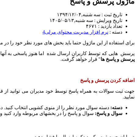
ماژول پرسش و پاسخ
تاریخ ثبت : سه شنبه,۱۳۹۴/۱۲/۰۴
تاریخ ویرایش : سه شنبه,۱۴۰۵/۰۵/۱۳
تعداد بازدید : ۴۶۷۱
دسته :
نرم افزار مدیریت محتوای مرلی4
برای استفاده از این ماژول حتما باید بخش های مورد نظر خود را در ماژ
پرسش هایی که توسط کاربران ارسال شده اما هنوز پاسخی به آنها د
پرسش و پاسخ ها
" قرار خواهد گرفت.
اضافه کردن پرسش و پاسخ
جهت ثبت سوالات به همراه پاسخ توسط خود مدیران می توانید از ق
نمایید.
دسته:
دسته سوال مورد نظر را از منوی کشویی انتخاب کنید. 
سوال و پاسخ:
سوال و پاسخ را در بخشهای مربوطه وارد کنید و 
در پایان جهت ثبت رکورد دکمه ارسال را فشار دهید.