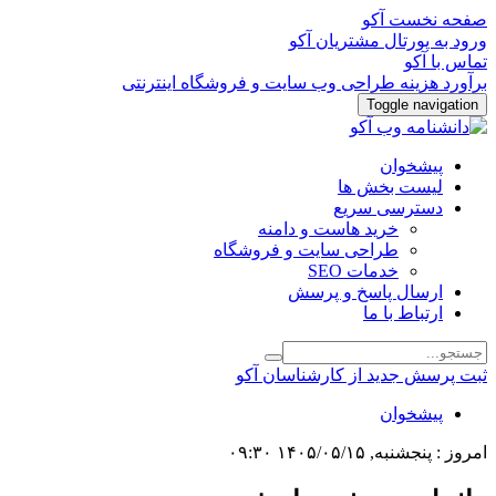
صفحه نخست آکو
ورود به پورتال مشتریان آکو
تماس با آکو
برآورد هزینه طراحی وب سایت و فروشگاه اینترنتی
Toggle navigation
پیشخوان
لیست بخش ها
دسترسی سریع
خرید هاست و دامنه
طراحی سایت و فروشگاه
خدمات SEO
ارسال پاسخ و پرسش
ارتباط با ما
ثبت پرسش جدید از کارشناسان آکو
پیشخوان
امروز : پنجشنبه, ۱۴۰۵/۰۵/۱۵ ۰۹:۳۰