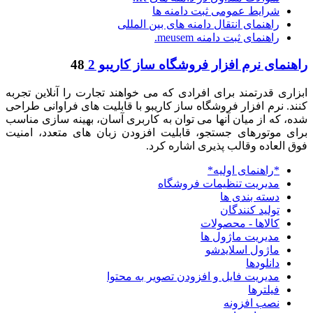
شرایط عمومی ثبت دامنه ها
راهنمای انتقال دامنه های بین المللی
راهنمای ثبت دامنه meusem.
راهنمای نرم افزار فروشگاه ساز کاریبو 2
48
ابزاری قدرتمند برای افرادی که می خواهند تجارت را آنلاین تجربه
کنند. نرم افزار فروشگاه ساز کاریبو با قابلیت های فراوانی طراحی
شده، که از میان آنها می توان به کاربری آسان، بهینه سازی مناسب
برای موتورهای جستجو، قابلیت افزودن زبان های متعدد، امنیت
فوق العاده وقالب پذیری اشاره کرد.
*راهنمای اولیه*
مدیریت تنظیمات فروشگاه
دسته بندی ها
تولید کنندگان
کالاها - محصولات
مدیریت ماژول ها
ماژول اسلایدشو
دانلودها
مدیریت فایل و افزودن تصویر به محتوا
فیلترها
نصب افزونه