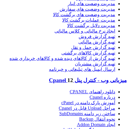
مدیریت وضعیت های انبار
مدیریت وضعیت های سفارش
مدیریت وضعیت های برگشت کالا
مدیریت عملیات برگشت کالا
مدیریت دلایل برگشت کالا
ایجاد نرخ مالیاتی و کلاس مالیاتی
تهیه گزارش فروش
تهیه گزارش مالیاتی
تهیه گزارش حمل و نقل
تهیه گزارش کالاهای برگشتی
تهیه گزارش از کالاهای دیده شده و کالاهای خریداری شده
تهیه گزارش مشتریان
ارسال ایمیل های تبلیغاتی و خبرنامه
میزبانی وب - کنترل پنل Cpanel
12
دانلود راهنمای CPANEL
درباره Cpanel
آموزش پارک دامنه در cPanel
مراحل Upload فایل در Cpanel
ساختن زیر دامنه SubDomains
نحوه انتقال Backup
ایجاد Addon Domain