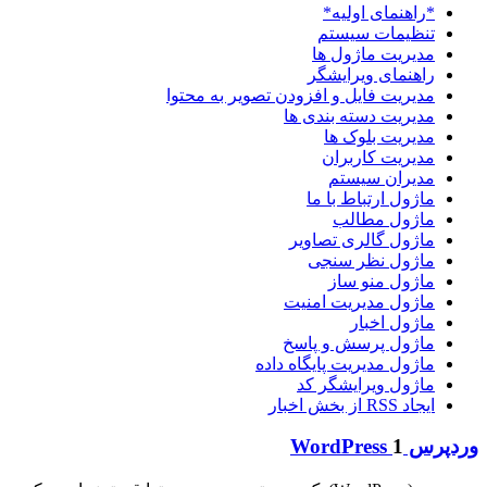
*راهنمای اولیه*
تنظیمات سیستم
مدیریت ماژول ها
راهنمای ویرایشگر
مدیریت فایل و افزودن تصویر به محتوا
مدیریت دسته بندی ها
مدیریت بلوک ها
مدیریت کاربران
مدیران سیستم
ماژول ارتباط با ما
ماژول مطالب
ماژول گالری تصاویر
ماژول نظر سنجی
ماژول منو ساز
ماژول مدیریت امنیت
ماژول اخبار
ماژول پرسش و پاسخ
ماژول مدیریت پایگاه داده
ماژول ویرایشگر کد
ایجاد RSS از بخش اخبار
وردپرس WordPress
1