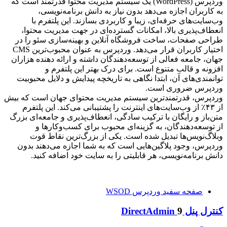
وردپرس (WordPress) یک سیستم مدیریت محتوا قدرتمند است که
به کاربران اجازه می‌دهد بدون نیاز به دانش برنامه‌نویسی،
وب‌سایت‌های حرفه‌ای، زیبا و کاربردی بسازند. این پلتفرم با
انعطاف‌پذیری بالا، امکانات گسترده‌ای در جهت مدیریت محتوا،
طراحی صفحات، ساخت فروشگاه آنلاین و بهینه‌سازی سئو را در
اختیار کاربران قرار می‌دهد. وردپرس به عنوان محبوب‌ترین CMS
جهان، جامعه فعالی از توسعه‌دهندگان داشته و ارائه دهنده هزاران
افزونه و قالب متنوع است. برای درک بهتر این پلتفرم و
توانمندی‌های آن، ابتدا نگاهی به تاریخچه پیدایش و دلایل محبوبیت
وردپرس ضروری است.
وردپرس، قدرتمندترین سیستم مدیریت محتوای جهان است که بیش
از ۴۳٪ از وب‌سایت‌های اینترنت را پشتیبانی می‌کند. این پلتفرم
متن‌باز و رایگان با ترکیب سادگی، انعطاف‌پذیری و جامعه‌ای بزرگ
از توسعه‌دهندگان، به گزینه‌ای محبوب برای کسب‌وکارها و
وبلاگ‌نویس‌ها تبدیل شده است. یکی از بزرگ‌ترین نقاط قوت
وردپرس، وجود پلاگین‌هایی است که به شما اجازه می‌دهند بدون
دانش برنامه‌نویسی، هر قابلیتی را به سایت خود اضافه کنید.
صفحه سفید وردپرس WSOD
کنترل پنل DirectAdmin
9