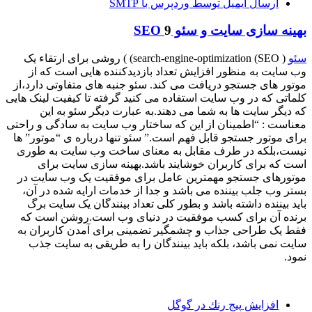
ارسال ایمیل توسط وردپرس با SMTP
بهینه سازی سایت و سئو SEO
9
سئو
( SEO) search-engine-optimization) ) روشی برای ارتقاء یک
وب سایت به منظور افزایش تعداد بازدیدکننده هایی است که از
موتور های جستجو دریافت می کند. سئو جنبه های متفاوتی دارد،از
کلماتی که در وب سایت استفاده می کنید گرفته تا کیفیت لینک هایی
که دیگر سایت ها به شما می دهند.به عبارت دیگر سئو به این
معناست : “اطمینان از این که ساختار وب سایت به سادگی و راحتی
برای موتور جستجو قابل فهم است.” سئو تنها درباره ی “موتور” ها
نیست،بلکه در طرف مقابل به معنای ساخت وب سایت به طوری
است که برای کاربران خوشایند باشد.بهینه سازی سایت برای
موتورهای جستجو مهمترین عامل برای موفقیت یک وب سایت در
بستر وب جلب بیننده می باشد و جدا از خدمات ارایه شده در آن،
باید بیننده داشته باشد و بطور کلی تعداد بینندگان یک سایت برگ
برنده آن برای کسب موفقیت در دنیای وب است.روشن است که
فقط یک طراحی جذاب و چشمگیر تضمینی برای آمدن کاربران به
سایت نمی باشد، بلکه باید بینندگان را به طریقی به سایت جذب
نمود.
افزايش پيج رنك در گوگل