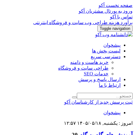
صفحه نخست آکو
ورود به پورتال مشتریان آکو
تماس با آکو
برآورد هزینه طراحی وب سایت و فروشگاه اینترنتی
Toggle navigation
پیشخوان
لیست بخش ها
دسترسی سریع
خرید هاست و دامنه
طراحی سایت و فروشگاه
خدمات SEO
ارسال پاسخ و پرسش
ارتباط با ما
ثبت پرسش جدید از کارشناسان آکو
پیشخوان
امروز : یکشنبه, ۱۴۰۵/۰۵/۱۸ ۱۲:۵۷
آموزش های گام به گام
20